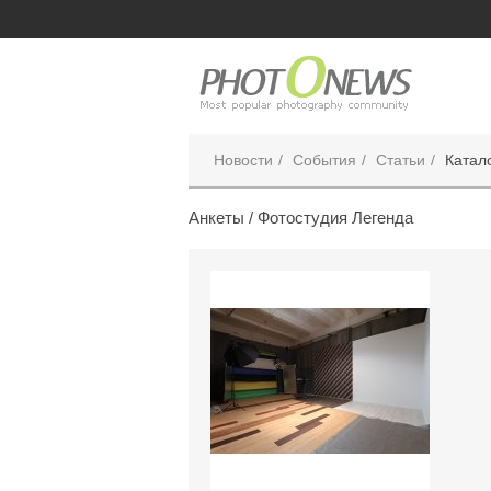
Новости
События
Статьи
Катал
Анкеты /
Фотостудия Легенда