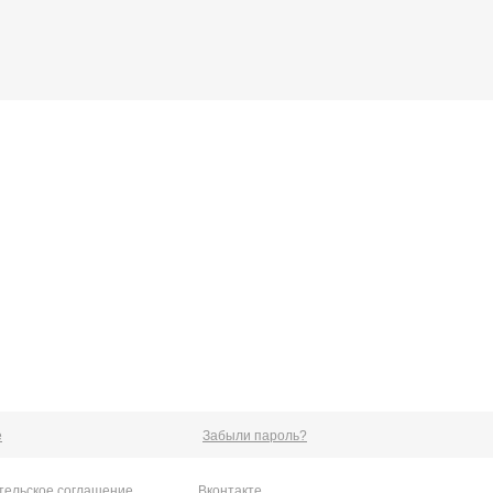
е
Забыли пароль?
тельское соглашение
Вконтакте