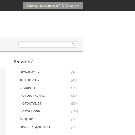
Зарегистрироваться
/
Вход
или
Каталог /
ВИЗАЖИСТЫ
(5)
ФОТОГРАФЫ
(42)
СТИЛИСТЫ
(1)
ФОТОМАГАЗИНЫ
(32)
ФОТОСТУДИИ
(85)
ФОТОШКОЛЫ
(114)
МОДЕЛИ
(1)
ВИДЕОРЕДАКТОРЫ
(1)