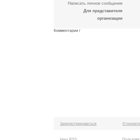
Написать личное сообщение
Для представителя
организации
Комментарии /
Зарегистрироваться
О проект
Наш RSS
Пользова