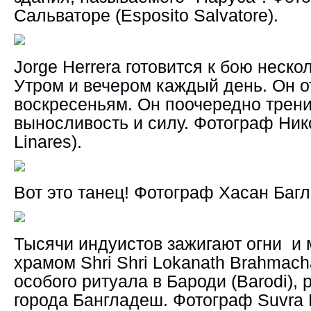
Сальваторе (Esposito Salvatore).
Jorge Herrera готовится к бою неск
Утром и вечером каждый день. Он о
воскресеньям. Он поочередно трени
выносливость и силу.
Фотограф
Нико
Linares).
Вот это танец!
Фотограф
Хасан Багл
Тысячи индуистов зажигают огни и 
храмом Shri Shri Lokanath Brahmach
особого ритуала в Бароди (Barodi),
города Бангладеш.
Фотограф
Suvra 