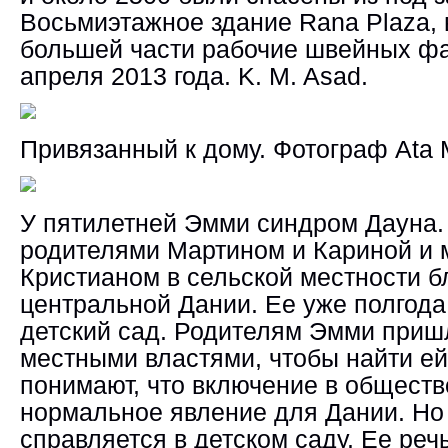
Восьмиэтажное здание Rana Plaza, 
большей части рабочие швейных ф
апреля 2013 года. K. M. Asad.
Привязанный к дому.
Фотограф
Ata
У пятилетней Эмми синдром Дауна.
родителями Мартином и Кариной и
Кристианом в сельской местности б
центральной Дании. Ее уже полгода
детский сад. Родителям Эмми приш
местными властями, чтобы найти ей
понимают, что включение в общество
нормальное явление для Дании. Но 
справляется в детском саду. Ее реч