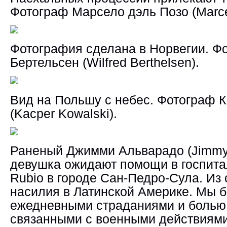
Фотограф Марсело дэль Позо (Marcel
Фотография сделана в Норвегии. 
Бертельсен (Wilfred Berthelsen).
Вид на Польшу с небес. Фотограф 
(Kacper Kowalski).
Раненый Джимми Альварадо (Jimmy J
девушка ожидают помощи в госпитал
Rubio в городе Сан-Педро-Сула. Из 
насилия в Латинской Америке. Мы 
ежедневными страданиями и болью
связанными с воен
н
ыми действиями