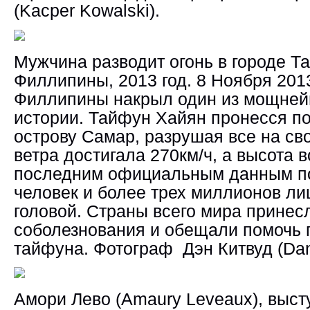
(Kacper Kowalski).
Мужчина разводит огонь в городе Та
Филлипины, 2013 год. 8 Ноября 201
Филлипины накрыл один из мощней
истории. Тайфун Хайян пронесся по
острову Самар, разрушая все на св
ветра достигала 270км/ч, а высота 
последним официальным данным по
человек и более трех миллионов л
головой. Страны всего мира принес
соболезнования и обещали помочь 
тайфуна. Фотограф Дэн Китвуд (Dan
Амори Лево (Amaury Leveaux), выс