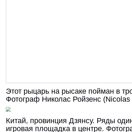
Этот рыцарь на рысаке пойман в тр
Фотограф Николас Ройзенс (Nicolas
Китай, провинция Дзянсу. Ряды оди
игровая площадка в центре. Фотог