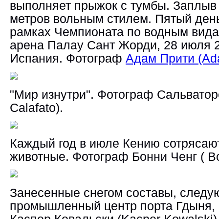
выполняет прыжок с тумбы. Заплыв
метров вольным стилем. Пятый ден
рамках Чемпионата по водным вида
арена Палау Сант Жорди, 28 июля 2
Испания. Фотограф
Адам Прити (Ada
"Мир изнутри". Фотограф Сальватор
Calafato).
Каждый год в июле Кению сотрясаю
животные. Фотограф Бонни Ченг ( B
Занесенные снегом составы, следу
промышленный центр порта Гдыня,
Каспер Ковальски (Kacper Kowalski)