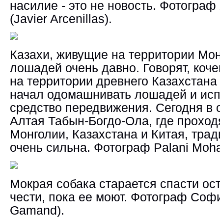
насилие - это не новость.
Фотограф
(Javier Arcenillas).
Казахи, живущие на территории Мо
лошадей очень давно. Говорят, коч
на территории древнего Казахстана
начал одомашнивать лошадей и исп
средство передвижения. Сегодня в 
Алтая Табын-Богдо-Ола, где проход
Монголии, Казахстана и Китая, трад
очень сильна.
Фотограф
Palani Moh
Мокрая собака старается спасти ос
чести, пока ее моют.
Фотограф
Софи
Gamand).