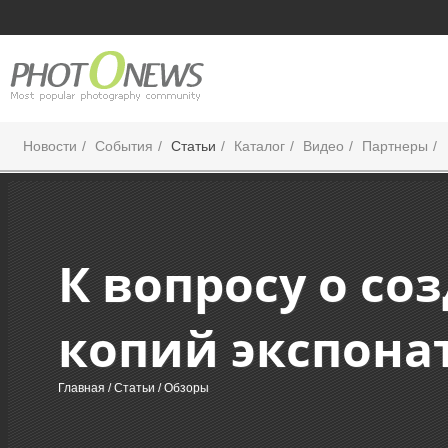
Новости
События
Статьи
Каталог
Видео
Партнеры
К вопросу о с
копий экспона
Главная
/
Статьи
/ Обзоры