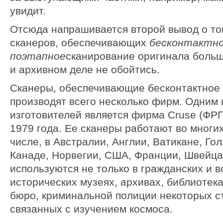
увидит.
Отсюда напрашивается второй вывод о то
сканеров, обеспечивающих
бесконтактно
поэтапное
сканирование оригинала боль
и архивном деле не обойтись.
Сканеры, обеспечивающие бесконтактное 
производят всего несколько фирм. Одним
изготовителей является фирма Cruse (ФРГ
1979 года. Ее сканеры работают во многих
числе, в Австралии, Англии, Ватикане, Го
Канаде, Норвегии, США, Франции, Швейцар
используются не только в гражданских и 
исторических музеях, архивах, библиотека
бюро, криминальной полиции некоторых ст
связанных с изучением космоса.