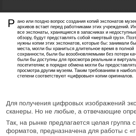
Р
ано или поздно вопрос создания копий экспонатов музе
архивов встает перед работниками этих учреждений. И
все экспонаты, хранящиеся в запасниках и недоступны
обзору, будут представлять собой «мертвый груз». Поэ
нужны копии этих экспонатов, которые бы: занимали б
места, могли бы храниться длительное время в полной
сохранности, были бы возобновляемыми без потери кач
были бы доступны для просмотра реальным и виртуал
посетителям; в порядке обмена могли бы предоставлят
просмотра другим музеям. Таким требованиям в наибо
степени соответствуют «цифровые» копии оригиналов.
Для получения цифровых изображений эк
сканеры. Но не любые, а отвечающие опр
Так, на рынке предлагается целая группа
форматов, предназначена для работы с «г