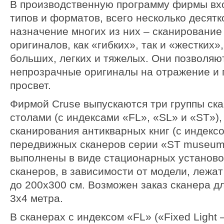
В производственную программу фирмы вх
типов и форматов, всего несколько десят
назначение многих из них – сканировани
оригиналов, как «гибких», так и «жестких»,
больших, легких и тяжелых. Они позволяю
непрозрачные оригиналы на отражение и 
просвет.
Фирмой Cruse выпускаются три группы ска
столами (с индексами «FL», «SL» и «ST»),
сканирования антикварных книг (с индексо
передвижных сканеров серии «ST museum
выполнены в виде стационарных установо
сканеров, в зависимости от модели, лежат
до 200х300 см. Возможен заказ сканера д
3х4 метра.
В сканерах с индексом «FL» («Fixed Light