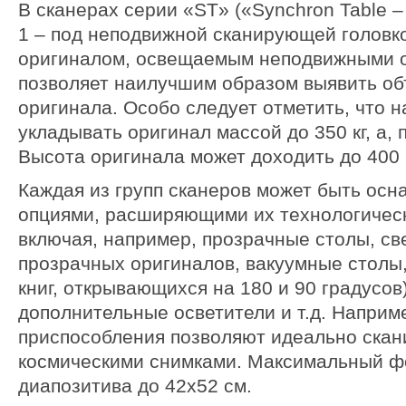
В сканерах серии «ST» («Synchron Table –
1 – под неподвижной сканирующей головко
оригиналом, освещаемым неподвижными о
позволяет наилучшим образом выявить об
оригинала. Особо следует отметить, что н
укладывать оригинал массой до 350 кг, а, 
Высота оригинала может доходить до 400
Каждая из групп сканеров может быть ос
опциями, расширяющими их технологичес
включая, например, прозрачные столы, св
прозрачных оригиналов, вакуумные столы
книг, открывающихся на 180 и 90 градусов
дополнительные осветители и т.д. Наприм
приспособления позволяют идеально скани
космическими снимками. Максимальный ф
диапозитива до 42х52 см.