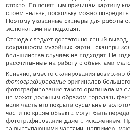
стекло. По понятным причинам картину кл
слоем нельзя, поскольку можно повредить
Поэтому указанные сканеры для работы с
экспонатами не подходят.
Отсюда следует достаточно ясный вывод, 
сохранности музейных картин сканеры
ко
большинстве случаев не подходят. Не годя
рассчитанные на работу с объектами мал
Конечно, вместо сканирования возможно
фотографирование
оригиналов большого
фотографирование такого оригинала из о
не может должным образом передать факт
если часть его покрыта сусальным золото
части по краям объекта могут быть перед
фотографировании даже с искажением. При
за выступающими частями, например, маке